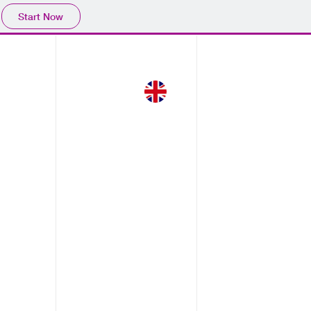
Start Now