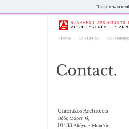
This site was des
GIAMAKOS ARCHITECTS 
ARCHITECTURE + PLANN
- Home
01 - Design
02 - Plannin
Contact.
Giamakos Architects
Οδός Μάρνη 6,
10433 Αθήνα - Μουσείο