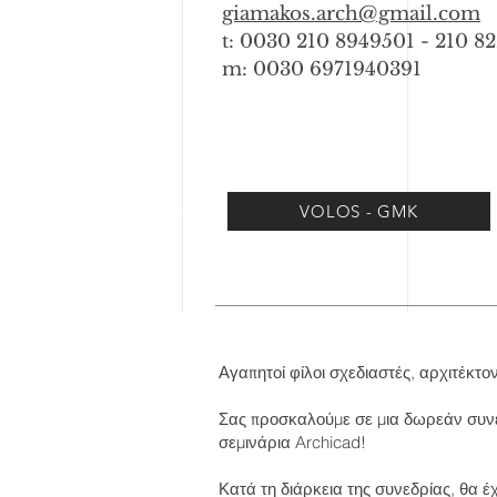
giamakos.arch@gmail.com
t: 0030 210 8949501 - 210 8
m: 0030 6971940391
VOLOS - GMK
Αγαπητοί φίλοι σχεδιαστές, αρχιτέκτον
Σας προσκαλούμε σε μια δωρεάν συνε
σεμινάρια Archicad!
Κατά τη διάρκεια της συνεδρίας, θα έχ